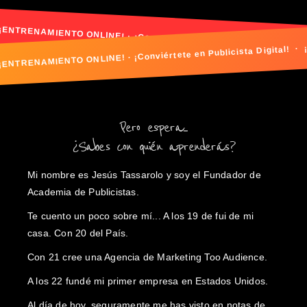
¡ENTRENAMIENTO ONLINE! · ¡Conviértete en Publicista Digital! · 
¡ENTRENAMIENTO ONLINE! · ¡Conviértete en Publicista Digital! ·
Pero espera...
¿Sabes con quién aprenderás?
Mi nombre es Jesús Tassarolo y soy el Fundador de
Academia de Publicistas
.
Te cuento un poco sobre mí... A los 19 de fui de mi
casa. Con 20 del País.
Con 21 cree una Agencia de Marketing
Too Audience
.
A los 22 fundé mi primer empresa en Estados Unidos.
Al día de hoy, seguramente me has visto en notas de