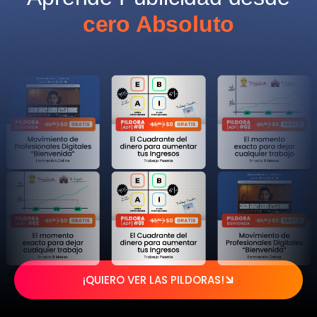
cero Absoluto
¡QUIERO VER LAS PILDORAS!