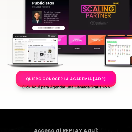
QUIERO CONOCER LA ACADEMIA
[ADP]
Click Aquí para Agendar una
Llamada Gratis >>>
Acceso al REPLAY Aquí: