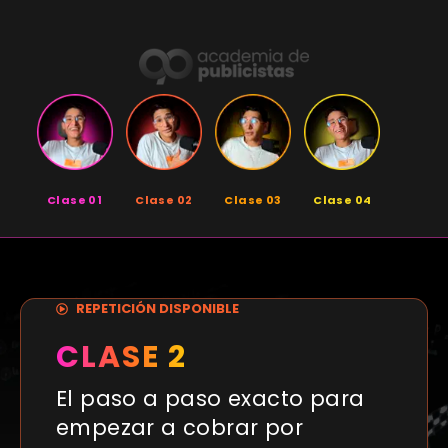
Clase 01
Clase 02
Clase 03
Clase 04
REPETICIÓN DISPONIBLE
CLASE 2
El paso a paso exacto para
empezar a cobrar por