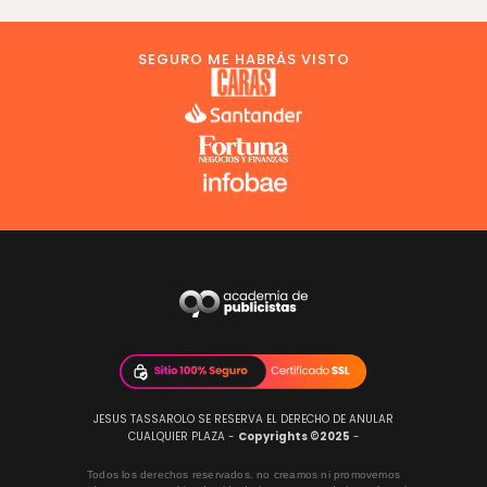
SEGURO ME HABRÁS VISTO
JESUS TASSAROLO SE RESERVA EL DERECHO DE ANULAR
CUALQUIER PLAZA -
Copyrights ©2025
-
Todos los derechos reservados. no creamos ni promovemos