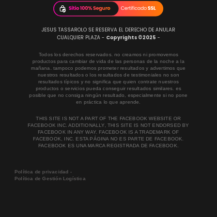
JESUS TASSAROLO SE RESERVA EL DERECHO DE ANULAR
CUALQUIER PLAZA -
Copyrights ©2025
-
Todos los derechos reservados. no creamos ni promovemos
productos para cambiar de vida de las personas de la noche a la
mañana. tampoco podemos prometer resultados y advertimos que
nuestros resultados o los resultados de testimoniales no son
resultados típicos y no significa que quien contrate nuestros
productos o servicios pueda conseguir resultados similares. es
posible que no consiga ningún resultado, especialmente si no pone
en práctica lo que aprende.
THIS SITE IS NOT A PART OF THE FACEBOOK WEBSITE OR
FACEBOOK INC. ADDITIONALLY, THIS SITE IS NOT ENDORSED BY
FACEBOOK IN ANY WAY. FACEBOOK IS A TRADEMARK OF
FACEBOOK, INC. ESTA PÁGINA NO ES PARTE DE FACEBOOK.
FACEBOOK ES UNA MARCA REGISTRADA DE FACEBOOK.
Política de privacidad -
Política de Gestión Logística