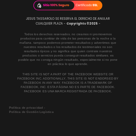
JESUS TASSAROLO SE RESERVA EL DERECHO DE ANULAR
CUALQUIER PLAZA -
Copyrights ©2025
-
Todos los derechos reservados. no creamos ni promovemos
productos para cambiar de vida de las personas de la noche a la
mañana. tampoco podemos prometer resultados y advertimos que
nuestros resultados o los resultados de testimoniales no son
resultados típicos y no significa que quien contrate nuestros
productos o servicios pueda conseguir resultados similares. es
posible que no consiga ningún resultado, especialmente si no pone
en práctica lo que aprende.
THIS SITE IS NOT A PART OF THE FACEBOOK WEBSITE OR
FACEBOOK INC. ADDITIONALLY, THIS SITE IS NOT ENDORSED BY
FACEBOOK IN ANY WAY. FACEBOOK IS A TRADEMARK OF
FACEBOOK, INC. ESTA PÁGINA NO ES PARTE DE FACEBOOK.
FACEBOOK ES UNA MARCA REGISTRADA DE FACEBOOK.
Política de privacidad -
Política de Gestión Logística